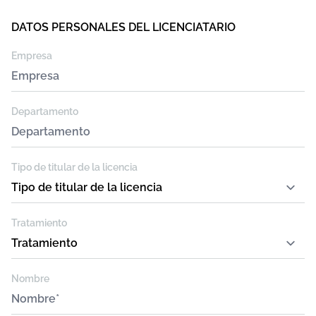
Leave
DATOS PERSONALES DEL LICENCIATARIO
this
Empresa
field
blank
Departamento
Tipo de titular de la licencia
Tratamiento
Nombre