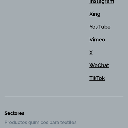
Instagram
Xing
YouTube
Vimeo
X
WeChat
TikTok
Sectores
Productos químicos para textiles