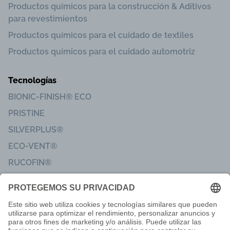
Productos químicos para la construcción & Aditivos
para revestimientos
Productos químicos para el cuidado de textiles
Productos químicos para el cuidado automotriz
Tecnologías
BIONIC-FINISH® ECO
PRISTINE
SILVERPLUS®
ECO-VENT®
RUCOFIN®
Sanitized®