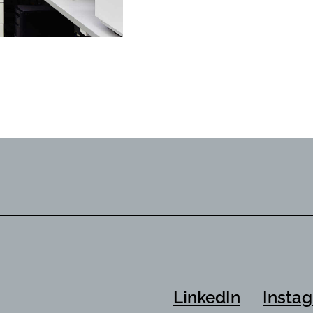
LinkedIn
Insta