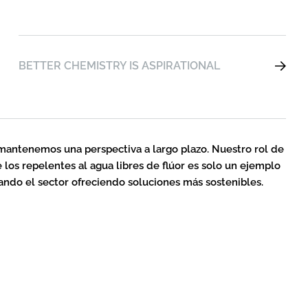
BETTER CHEMISTRY IS ASPIRATIONAL
mantenemos una perspectiva a largo plazo. Nuestro rol de
 los repelentes al agua libres de flúor es solo un ejemplo
ndo el sector ofreciendo soluciones más sostenibles.