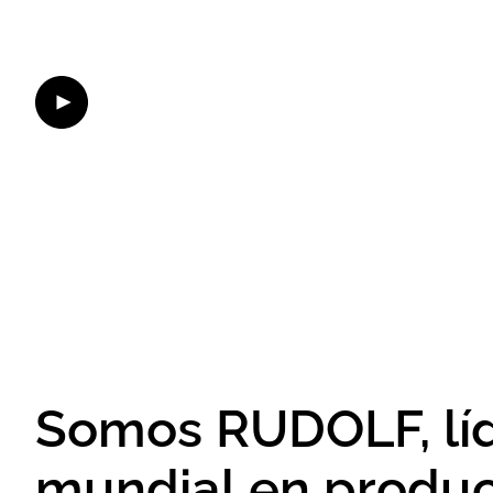
Somos RUDOLF, lí
mundial en produ