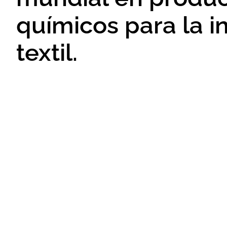
químicos para la i
textil.