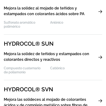
Mejora la solidez al mojado de teñidos y
estampados con colorantes ácidos sobre PA
Sulfonato aromático
Aniónico
polimérico
HYDROCOL® SUN
Mejora la solidez de teñidos y estampados con
colorantes directos y reactivos
Compuesto cuaternario
Catiónico
de poliamonio
HYDROCOL® SVN
Mejora las solideces al mojado de colorantes
ácidos y de complejo metálico sobre fibras de