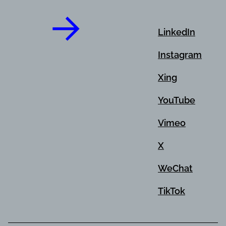
LinkedIn
Instagram
Xing
YouTube
Vimeo
X
WeChat
TikTok