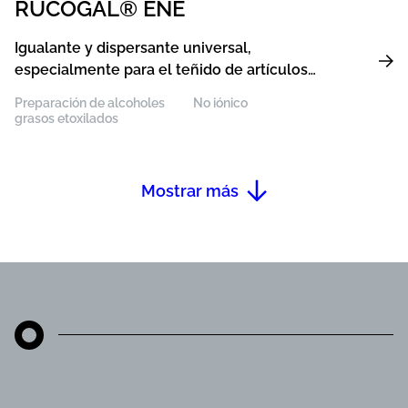
RUCOGAL® ENE
Igualante y dispersante universal,
especialmente para el teñido de artículos
hechos de mezclas de PAN en un solo baño
Preparación de alcoholes
No iónico
grasos etoxilados
Mostrar más