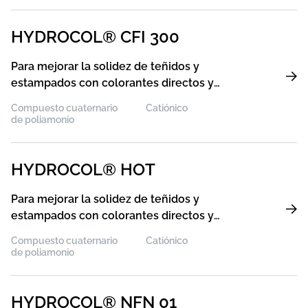
HYDROCOL® CFI 300
Para mejorar la solidez de teñidos y
estampados con colorantes directos y
reactivos especialmente para aumentar las
Compuesto cuaternario
Catiónico
solideces al cloro
de poliamonio
HYDROCOL® HOT
Para mejorar la solidez de teñidos y
estampados con colorantes directos y
reactivos, especialmente para aumentar la
Compuesto cuaternario
Catiónico
solidez al lavado a temperaturas altas
de poliamonio
HYDROCOL® NFN 01