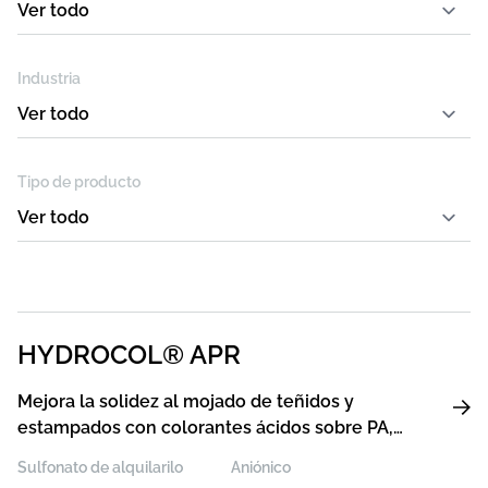
Industria
Tipo de producto
HYDROCOL® APR
Mejora la solidez al mojado de teñidos y
estampados con colorantes ácidos sobre PA,
agente de reserva
Sulfonato de alquilarilo
Aniónico