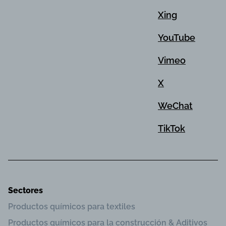
Xing
YouTube
Vimeo
X
WeChat
TikTok
Sectores
Productos químicos para textiles
Productos químicos para la construcción & Aditivos