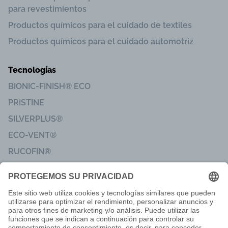
para revestimientos
Productos químicos para el cuidado de textiles
Productos químicos para el cuidado automotriz
Tecnologías
BIONIC-FINISH® ECO
PRISTINE
SILVERPLUS®
ECO-VENT®
RUCOFIN®
Sanitized®
Aviso legal