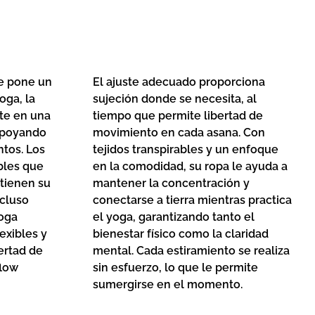
e pone un
El ajuste adecuado proporciona
oga, la
sujeción donde se necesita, al
te en una
tiempo que permite libertad de
apoyando
movimiento en cada asana. Con
tos. Los
tejidos transpirables y un enfoque
ables que
en la comodidad, su ropa le ayuda a
tienen su
mantener la concentración y
cluso
conectarse a tierra mientras practica
yoga
el yoga, garantizando tanto el
lexibles y
bienestar físico como la claridad
ertad de
mental. Cada estiramiento se realiza
flow
sin esfuerzo, lo que le permite
sumergirse en el momento.