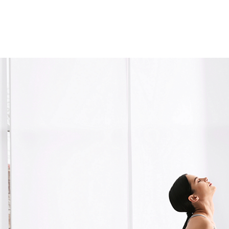
Ropa de trabajo
Military