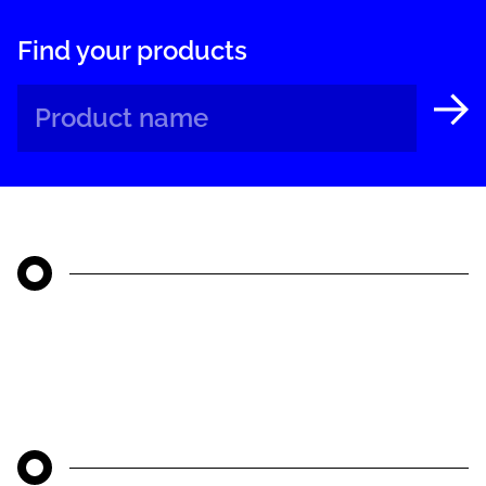
Find your products