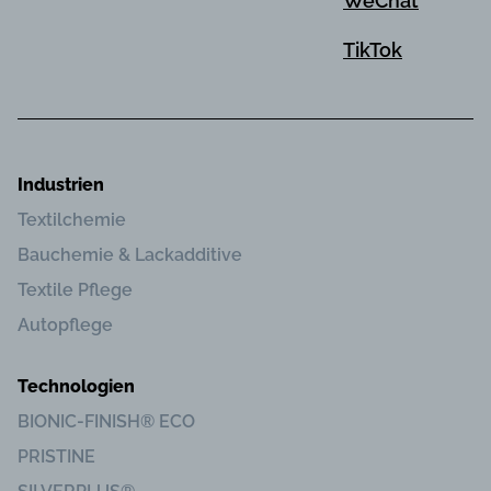
WeChat
TikTok
Industrien
Textilchemie
Bauchemie & Lackadditive
Textile Pflege
Autopflege
Technologien
BIONIC-FINISH® ECO
PRISTINE