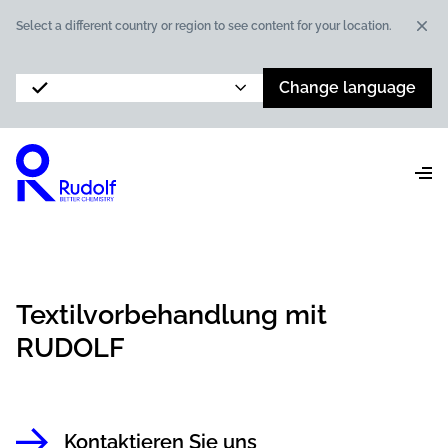
Dis
Select a different country or region to see content for your location.
Change language
Textilvorbehandlung mit
RUDOLF
Kontaktieren Sie uns