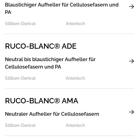
Blaustichiger Aufheller für Cellulosefasern und
PA
Stilben-Derivat
Anionisch
RUCO-BLANC® ADE
Neutral bis blaustichiger Aufheller für
Cellulosefasern und PA
Stilben-Derivat
Anionisch
RUCO-BLANC® AMA
Neutraler Aufheller für Cellulosefasern
Stilben-Derivat
Anionisch