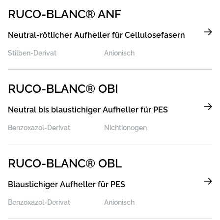
RUCO-BLANC® ANF
Neutral-rötlicher Aufheller für Cellulosefasern
Stilben-Derivat
Anionisch
RUCO-BLANC® OBI
Neutral bis blaustichiger Aufheller für PES
Benzoxazol-Derivat
Nichtionogen
RUCO-BLANC® OBL
Blaustichiger Aufheller für PES
Benzoxazol-Derivat
Anionisch