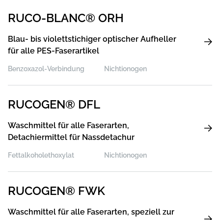
RUCO-BLANC® ORH
Blau- bis violettstichiger optischer Aufheller
für alle PES-Faserartikel
Benzoxazol-Verbindung
Nichtionogen
RUCOGEN® DFL
Waschmittel für alle Faserarten,
Detachiermittel für Nassdetachur
Fettalkoholethoxylat
Nichtionogen
RUCOGEN® FWK
Waschmittel für alle Faserarten, speziell zur