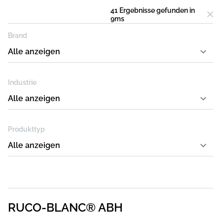
41 Ergebnisse
gefunden in
9
ms
Brand
Industrie
Produkttyp
RUCO-BLANC® ABH