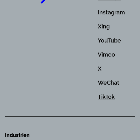
Instagram
Xing
YouTube
Vimeo
X
WeChat
TikTok
Industrien