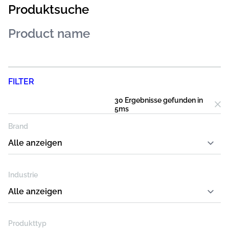
Produktsuche
FILTER
30 Ergebnisse
gefunden in
5
ms
Brand
Industrie
Produkttyp