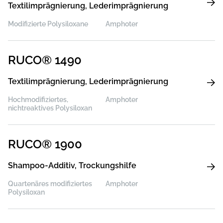
Textilimprägnierung, Lederimprägnierung
Modifizierte Polysiloxane
Amphoter
RUCO® 1490
Textilimprägnierung, Lederimprägnierung
Hochmodifiziertes,
Amphoter
nichtreaktives Polysiloxan
RUCO® 1900
Shampoo-Additiv, Trockungshilfe
Quartenäres modifiziertes
Amphoter
Polysiloxan