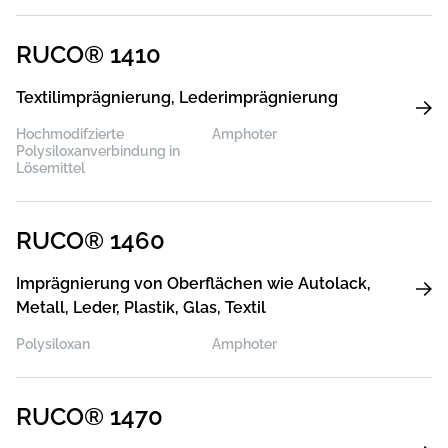
RUCO® 1410
Textilimprägnierung, Lederimprägnierung
Hochmodifzierte
Amphoter
Polysiloxanverbindung in
Lösemittel
RUCO® 1460
Imprägnierung von Oberflächen wie Autolack,
Metall, Leder, Plastik, Glas, Textil
Polysiloxan
Amphoter
RUCO® 1470