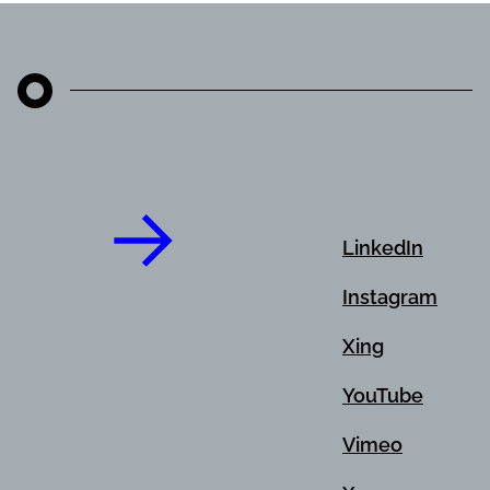
LinkedIn
Instagram
Xing
YouTube
Vimeo