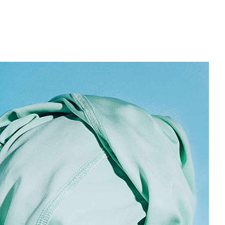
lfsmittel für die Garment-Ausrüstung