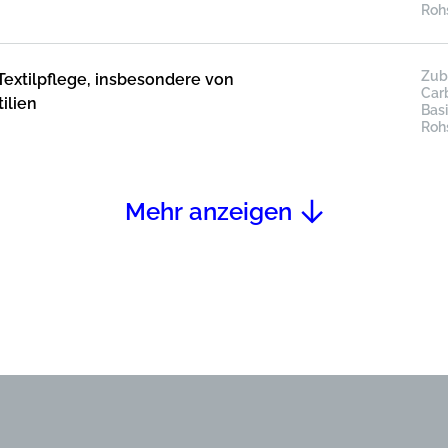
Roh
Zub
Textilpflege, insbesondere von
Car
ilien
Bas
Roh
Mehr anzeigen