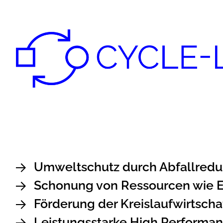
Umweltschutz durch Abfallredu
Schonung von Ressourcen wie E
Förderung der Kreislaufwirtscha
Leistungsstarke High Performa