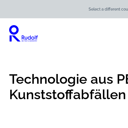
Select a different cou
Technologie aus P
Kunststoffabfällen