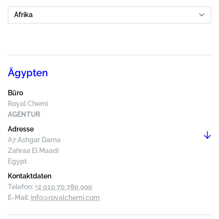
Ägypten
Büro
Royal Chemi
AGENTUR
Adresse
A7 Ashgar Darna
Zahraa El Maadi
Egypt
Kontaktdaten
Telefon:
+2 010 70 780 990
E-Mail:
info@royalchemi.com