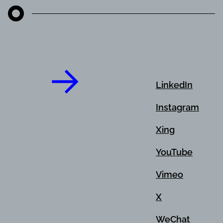
LinkedIn
Instagram
Xing
YouTube
Vimeo
X
WeChat