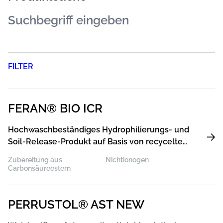
FILTER
FERAN® BIO ICR
Hochwaschbeständiges Hydrophilierungs- und
Soil-Release-Produkt auf Basis von recycelten
Rohstoffen und natürlichen Bestandteilen
Zubereitung aus
Nichtionogen
Carbonsäureestern
PERRUSTOL® AST NEW