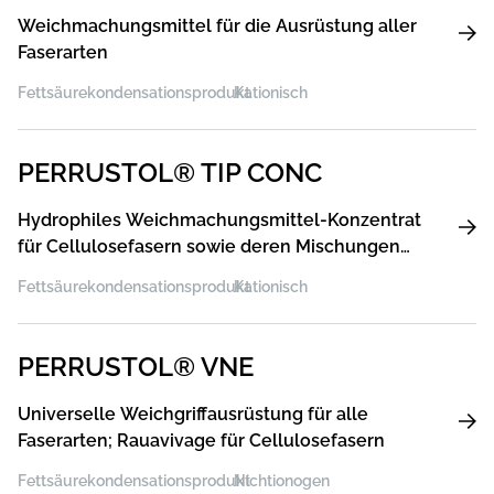
Weichmachungsmittel für die Ausrüstung aller
Faserarten
Fettsäurekondensationsprodukt
Kationisch
PERRUSTOL® TIP CONC
Hydrophiles Weichmachungsmittel-Konzentrat
für Cellulosefasern sowie deren Mischungen
mit synthetischen Fasern
Fettsäurekondensationsprodukt
Kationisch
PERRUSTOL® VNE
Universelle Weichgriffausrüstung für alle
Faserarten; Rauavivage für Cellulosefasern
Fettsäurekondensationsprodukt
Nichtionogen