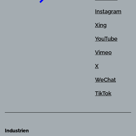
Instagram
Xing
YouTube
Vimeo
X
WeChat
TikTok
Industrien