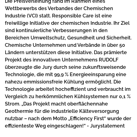
Die Preisverleihung fand im Rahmen eines
Wettbewerbs des Verbandes der Chemischen
Industrie (VCI) statt. Responsible Care ist eine
freiwillige Initiative der chemischen Industrie. Ihr Ziel
sind kontinuierliche Verbesserungen in den
Bereichen Umweltschutz, Gesundheit und Sicherheit.
Chemische Unternehmen und Verbände in über 50
Ländern unterstützen diese Initiative. Das prämierte
Projekt des innovativen Unternehmens RUDOLF
überzeugte die Jury durch seine zukunftsweisende
Technologie, die mit 99,9 % Energieeinsparung eine
nahezu emmissionsfreie Kühlung ermöglicht. Die
Technologie arbeitet hocheffizient und verbraucht im
Vergleich zu herkömmlichen Kühlsystemen nur 0,1 %
Strom. „Das Projekt macht oberflächennahe
Geothermie für die industrielle Kälteversorgung
nutzbar – nach dem Motto „Efficiency First“ wurde der
effizienteste Weg eingeschlagen!“ - Jurystatement