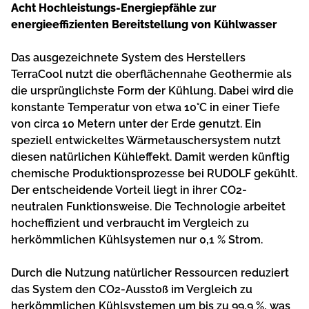
Acht Hochleistungs-Energiepfähle zur
energieeffizienten Bereitstellung von Kühlwasser
Das ausgezeichnete System des Herstellers
TerraCool nutzt die oberflächennahe Geothermie als
die ursprünglichste Form der Kühlung. Dabei wird die
konstante Temperatur von etwa 10°C in einer Tiefe
von circa 10 Metern unter der Erde genutzt. Ein
speziell entwickeltes Wärmetauschersystem nutzt
diesen natürlichen Kühleffekt. Damit werden künftig
chemische Produktionsprozesse bei RUDOLF gekühlt.
Der entscheidende Vorteil liegt in ihrer CO2-
neutralen Funktionsweise. Die Technologie arbeitet
hocheffizient und verbraucht im Vergleich zu
herkömmlichen Kühlsystemen nur 0,1 % Strom.
Durch die Nutzung natürlicher Ressourcen reduziert
das System den CO2-Ausstoß im Vergleich zu
herkömmlichen Kühlsystemen um bis zu 99,9 %, was