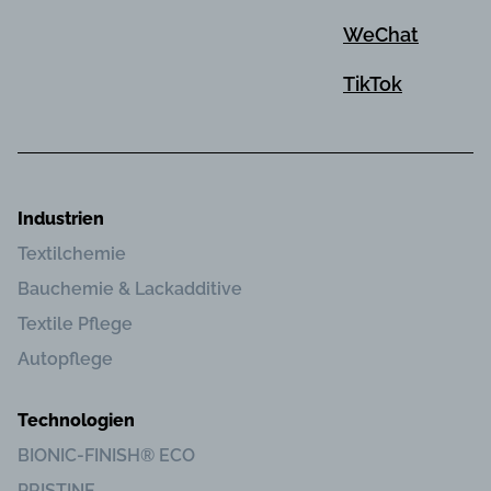
WeChat
TikTok
Industrien
Textilchemie
Bauchemie & Lackadditive
Textile Pflege
Autopflege
Technologien
BIONIC-FINISH® ECO
PRISTINE