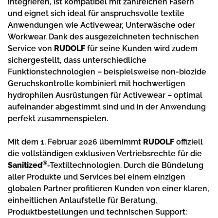
integrieren, ist kompatibel mit zahlreichen Fasern
und eignet sich ideal für anspruchsvolle textile
Anwendungen wie Activewear, Unterwäsche oder
Workwear. Dank des ausgezeichneten technischen
Service von
RUDOLF
für seine Kunden wird zudem
sichergestellt, dass unterschiedliche
Funktionstechnologien – beispielsweise non-biozide
Geruchskontrolle kombiniert mit hochwertigen
hydrophilen Ausrüstungen für Activewear – optimal
aufeinander abgestimmt sind und in der Anwendung
perfekt zusammenspielen.
Mit dem 1. Februar 2026 übernimmt
RUDOLF
offiziell
die vollständigen exklusiven Vertriebsrechte für die
®
Sanitized
‑
Textiltechnologien. Durch die Bündelung
aller Produkte und Services bei einem einzigen
globalen Partner profitieren Kunden von einer klaren,
einheitlichen Anlaufstelle für Beratung,
Produktbestellungen und technischen Support: