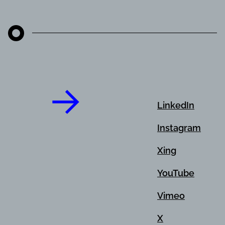
LinkedIn
Instagram
Xing
YouTube
Vimeo
X