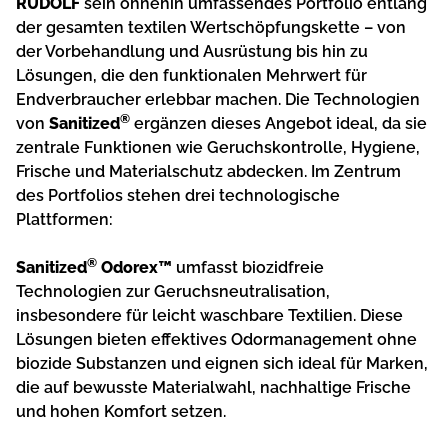
RUDOLF
sein ohnehin umfassendes Portfolio entlang
der gesamten textilen Wertschöpfungskette – von
der Vorbehandlung und Ausrüstung bis hin zu
Lösungen, die den funktionalen Mehrwert für
Endverbraucher erlebbar machen. Die Technologien
®
von
Sanitized
ergänzen dieses Angebot ideal, da sie
zentrale Funktionen wie Geruchskontrolle, Hygiene,
Frische und Materialschutz abdecken. Im Zentrum
des Portfolios stehen drei technologische
Plattformen:
®
Sanitized
Odorex™
umfasst biozidfreie
Technologien zur Geruchsneutralisation,
insbesondere für leicht waschbare Textilien. Diese
Lösungen bieten effektives Odormanagement ohne
biozide Substanzen und eignen sich ideal für Marken,
die auf bewusste Materialwahl, nachhaltige Frische
und hohen Komfort setzen.