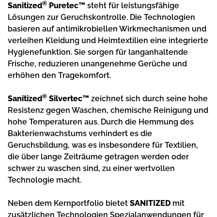
®
Sanitized
Puretec™
steht für leistungsfähige
Lösungen zur Geruchskontrolle. Die Technologien
basieren auf antimikrobiellen Wirkmechanismen und
verleihen Kleidung und Heimtextilien eine integrierte
Hygienefunktion. Sie sorgen für langanhaltende
Frische, reduzieren unangenehme Gerüche und
erhöhen den Tragekomfort.
®
Sanitized
Silvertec™
zeichnet sich durch seine hohe
Resistenz gegen Waschen, chemische Reinigung und
hohe Temperaturen aus. Durch die Hemmung des
Bakterienwachstums verhindert es die
Geruchsbildung, was es insbesondere für Textilien,
die über lange Zeiträume getragen werden oder
schwer zu waschen sind, zu einer wertvollen
Technologie macht.
Neben dem Kernportfolio bietet
SANITIZED
mit
zusätzlichen Technologien Spezialanwendungen für