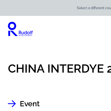
Select a different cou
CHINA INTERDYE 
Event