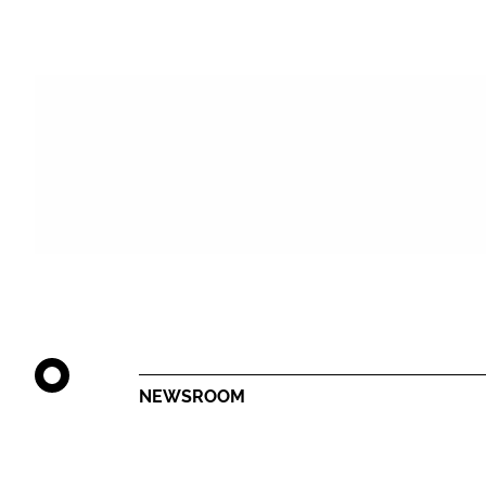
NEWSROOM