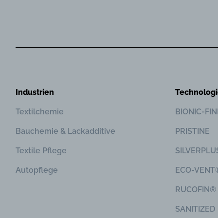
Industrien
Technolog
Textilchemie
BIONIC-FI
Bauchemie & Lackadditive
PRISTINE
Textile Pflege
SILVERPLU
Autopflege
ECO-VENT
RUCOFIN®
SANITIZED