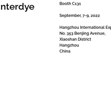
Interdye
Booth C131
September, 7-9, 2022
Hangzhou International Ex
No. 353 Benjing Avenue,
Xiaoshan District
Hangzhou
China