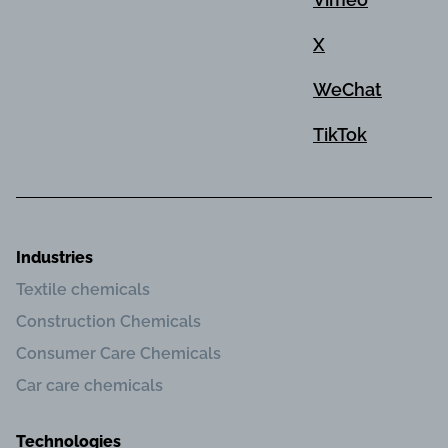
X
WeChat
TikTok
Industries
Textile chemicals
Construction Chemicals
Consumer Care Chemicals
Car care chemicals
Technologies