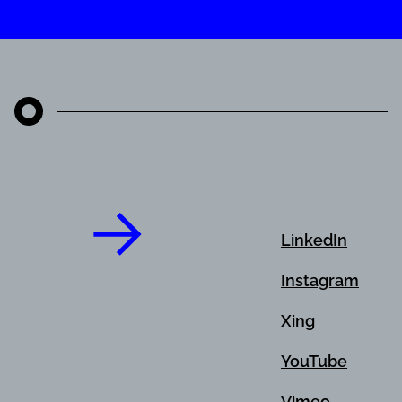
LinkedIn
Instagram
Xing
YouTube
Vimeo