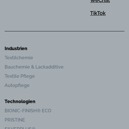
WeChat
TikTok
Industrien
Textilchemie
Bauchemie & Lackadditive
Textile Pflege
Autopflege
Technologien
BIONIC-FINISH® ECO
PRISTINE