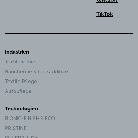
WeChat
TikTok
Industrien
Textilchemie
Bauchemie & Lackadditive
Textile Pflege
Autopflege
Technologien
BIONIC-FINISH® ECO
PRISTINE